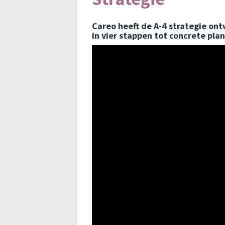
Careo heeft de A-4 strategie o
in vier stappen tot concrete pla