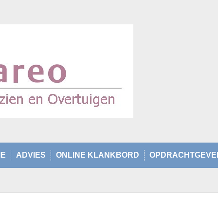
IE
ADVIES
ONLINE KLANKBORD
OPDRACHTGEVE