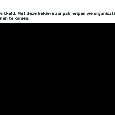
ntwikkeld. Met deze heldere aanpak helpen we organis
nnen te komen.