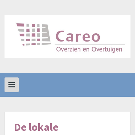
Spring
naar
inhoud
De lokale